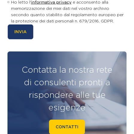
Ho letto l'
informativa privacy
e acconsento alla
memorizzazione dei miei dati nel vostro archivio
secondo quanto stabilito dal regolamento europeo per
la protezione dei dati personali n. 679/2016, GDPR.
Contatta la nostra rete
di consulenti pronti a
rispondere alle tue
esigenze
CONTATTI